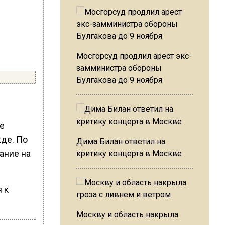
Мосгорсуд продлил арест экс-
замминистра обороны
Булгакова до 9 ноября
е
де. По
Дима Билан ответил на
ание на
критику концерта в Москве
 к
Москву и область накрыла