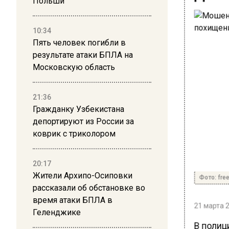
Польши
10:34
Пять человек погибли в
результате атаки БПЛА на
Московскую область
21:36
Гражданку Узбекистана
депортируют из России за
коврик с триколором
20:17
Жители Архипо-Осиповки
Фото: free
рассказали об обстановке во
время атаки БПЛА в
21 марта 2
Геленджике
В полиц