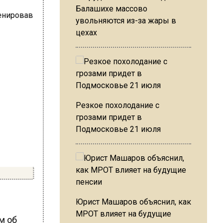
Балашихе массово
увольняются из-за жары в
цехах
Резкое похолодание с
грозами придет в
Подмосковье 21 июля
Юрист Машаров объяснил, как
МРОТ влияет на будущие
м об