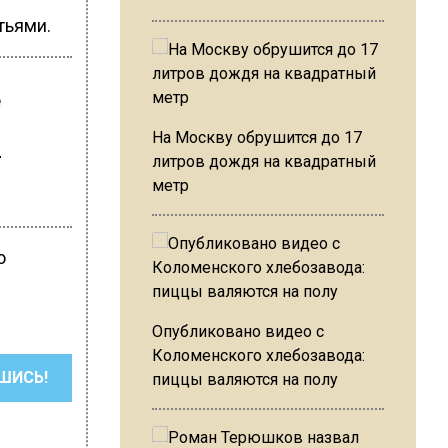
тьями.
е
На Москву обрушится до 17
—
литров дождя на квадратный
метр
ю
Опубликовано видео с
Коломенского хлебозавода:
ШИСЬ!
пиццы валяются на полу