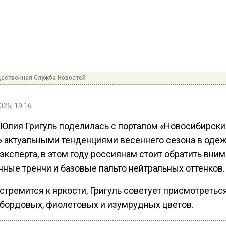
ественная Служба Новостей
025, 19:16
 Юлия Григуль поделилась с порталом «Новосибирски
» актуальными тенденциями весеннего сезона в одеж
ксперта, в этом году россиянам стоит обратить вним
нные тренчи и базовые пальто нейтральных оттенков.
 стремится к яркости, Григуль советует присмотреться
бордовых, фиолетовых и изумрудных цветов.