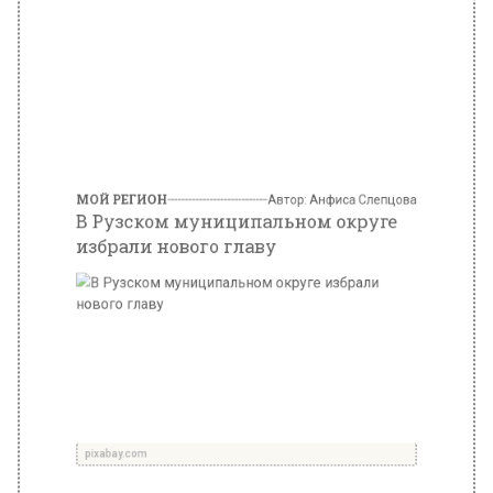
МОЙ РЕГИОН
Автор:
Анфиса Слепцова
В Рузском муниципальном округе
избрали нового главу
pixabay.com
21 марта 2025, 09:30
После оставления своего поста Николаем