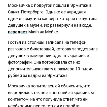
Москвичка с подругой пошли в Эрмитаж в
Санкт-Петербурге. Однако ее нарядная
одежда смутила кассира, которая не пустила
девушек в музей. Их развернули на входе,
передает
Mash на Мойке.
Гостья из столицы записала на телефон
разговор с билетершей, которая заподозрила
девушек в намерении сделать красивые
фотографии. Она потребовала от них
дополнительную плату в размере 10 тысяч
рублей за кадры из Эрмитажа.
Москвичка попыталась ей объяснить, что
вырядилась так не за погоней за красивым
контентом, на что получила ответ, что ей
необходимо переодеться и подойти