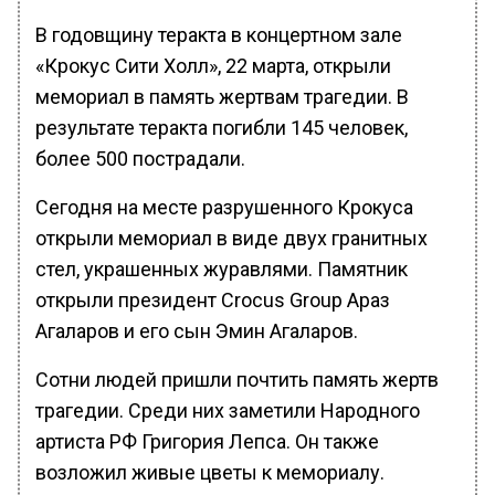
В годовщину теракта в концертном зале
«Крокус Сити Холл», 22 марта, открыли
мемориал в память жертвам трагедии. В
результате теракта погибли 145 человек,
более 500 пострадали.
Сегодня на месте разрушенного Крокуса
открыли мемориал в виде двух гранитных
стел, украшенных журавлями. Памятник
открыли президент Crocus Group Араз
Агаларов и его сын Эмин Агаларов.
Сотни людей пришли почтить память жертв
трагедии. Среди них заметили Народного
артиста РФ Григория Лепса. Он также
возложил живые цветы к мемориалу.