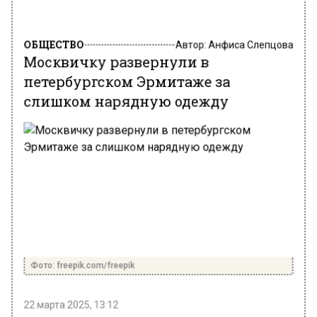
ОБЩЕСТВО
Автор:
Анфиса Слепцова
Москвичку развернули в
петербургском Эрмитаже за
слишком нарядную одежду
Фото: freepik.com/freepik
22 марта 2025, 13:12