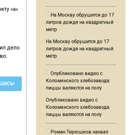
кту «а»
На Москву обрушится до 17
дил дело
литров дождя на квадратный
во.
метр
ШИСЬ!
Опубликовано видео с
Коломенского хлебозавода:
пиццы валяются на полу