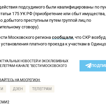
действия подсудимого были квалифицированы по пун
статьи 175 УК РФ (приобретение или сбыт имущества,
о добытого преступным путем группой лиц по
ительному сговору).
ести Московского региона
сообщали
, что СКР возбу
 установления платного проезда к участкам в Одинцо
КТУАЛЬНЫХ НОВОСТЕЙ И ЭКСКЛЮЗИВНЫХ
ПОДПИ
ТЕЛЕГРАМ-КАНАЛЕ "ВЕСТИ МОСКОВСКОГО
АЙТЕСЬ НА МОСРЕГИОН:
ТИ
ДЗЕН
ТЕЛЕГРАМ
 СМИ2