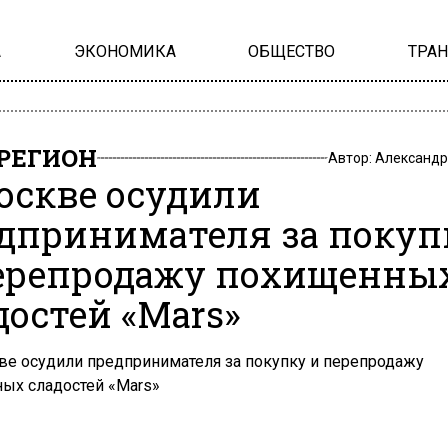
А
ЭКОНОМИКА
ОБЩЕСТВО
ТРА
РЕГИОН
Автор:
Александр
оскве осудили
дпринимателя за покуп
ерепродажу похищенны
достей «Mars»