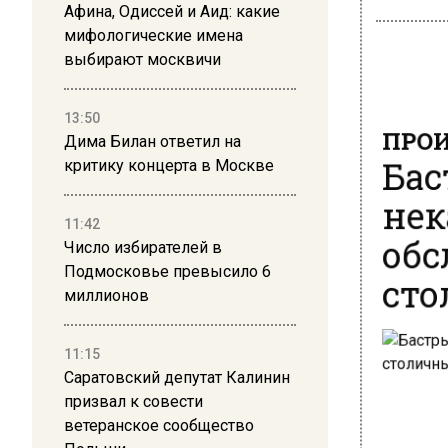
Афина, Одиссей и Аид: какие
мифологические имена
выбирают москвичи
13:50
ПРОИ
Дима Билан ответил на
Бас
критику концерта в Москве
нек
11:42
обс
Число избирателей в
сто
Подмосковье превысило 6
миллионов
11:15
Саратовский депутат Калинин
призвал к совести
ветеранское сообщество