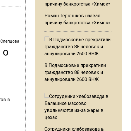
Роман Терюшков назвал
причину банкротства «Химок»
 Слепцова
 о
В Подмосковье прекратили
гражданство 88 человек и
аннулировали 2600 ВНЖ
Сотрудники хлебозавода в