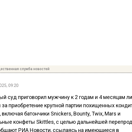
ественная служба новостей
025, 09:20
ый суд приговорил мужчину к 2 годам и 4 месяцам л
 за приобретение крупной партии похищенных конди
 включая батончики Snickers, Bounty, Twix, Mars и
ьные конфеты Skittles, с целью дальнейшей перепро
общают РИА Новости, ссылаясь на имеющиеся в