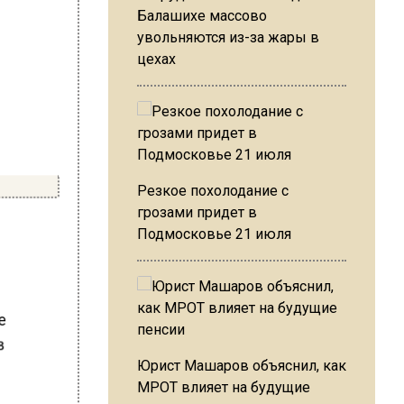
Балашихе массово
увольняются из-за жары в
цехах
Резкое похолодание с
грозами придет в
Подмосковье 21 июля
ые
 в
Юрист Машаров объяснил, как
МРОТ влияет на будущие