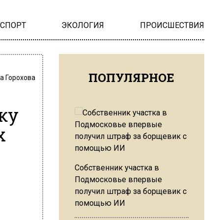
НСПОРТ
ЭКОЛОГИЯ
ПРОИСШЕСТВИЯ
ПОПУЛЯРНОЕ
а Горохова
ку
х
Собственник участка в
Подмосковье впервые
получил штраф за борщевик с
помощью ИИ