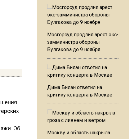
Мосгорсуд продлил арест экс-
замминистра обороны
Булгакова до 9 ноября
Дима Билан ответил на
критику концерта в Москве
ишения
терских
дажи. Об
Москву и область накрыла