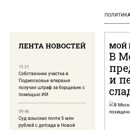
ПОЛИТИК
ЛЕНТА НОВОСТЕЙ
МОЙ 
В М
пре
13:21
Собственник участка в
и п
Подмосковье впервые
сла
получил штраф за борщевик с
помощью ИИ
09:46
Суд взыскал почти 5 млн
рублей с детсада в Новой