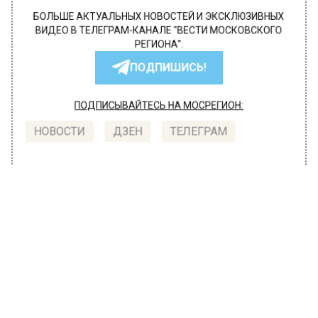
БОЛЬШЕ АКТУАЛЬНЫХ НОВОСТЕЙ И ЭКСКЛЮЗИВНЫХ
ВИДЕО В ТЕЛЕГРАМ-КАНАЛЕ "ВЕСТИ МОСКОВСКОГО
РЕГИОНА".
ПОДПИШИСЬ!
ПОДПИСЫВАЙТЕСЬ НА МОСРЕГИОН:
НОВОСТИ
ДЗЕН
ТЕЛЕГРАМ
Новости СМИ2
МОЙ РЕГИОН
Автор:
Анна Мигинеишвили
В Лобне прошел масштабный
субботник в парке «Река времени»