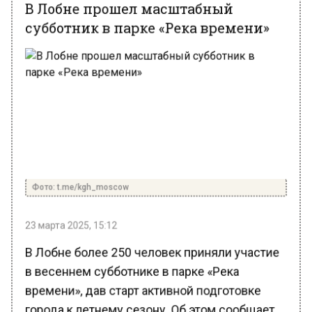
субботник в парке «Река времени»
Фото: t.me/kgh_moscow
23 марта 2025, 15:12
В Лобне более 250 человек приняли участие
в весеннем субботнике в парке «Река
времени», дав старт активной подготовке
города к летнему сезону. Об этом сообщает