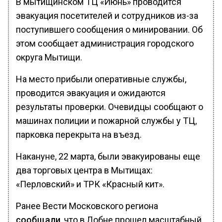
В мытищинском ТЦ «Июнь» проводится
эвакуация посетителей и сотрудников из-за
поступившего сообщения о минировании. Об
этом сообщает администрация городского
округа Мытищи.
На место прибыли оперативные службы,
проводится эвакуация и ожидаются
результаты проверки. Очевидцы сообщают о
машинах полиции и пожарной службы у ТЦ,
парковка перекрыта на въезд.
Накануне, 22 марта, были эвакуированы еще
два торговых центра в Мытищах:
«Перловский» и ТРК «Красный кит».
Ранее Вести Московского региона
сообщали
, что в Лобне прошел масштабный