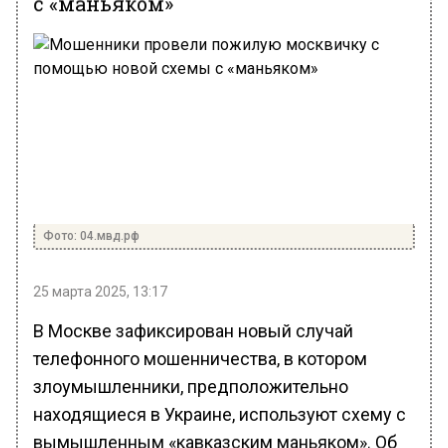
Фото: 04.мвд.рф
25 марта 2025, 13:17
В Москве зафиксирован новый случай
телефонного мошенничества, в котором
злоумышленники, предположительно
находящиеся в Украине, используют схему с
вымышленным «кавказским маньяком». Об