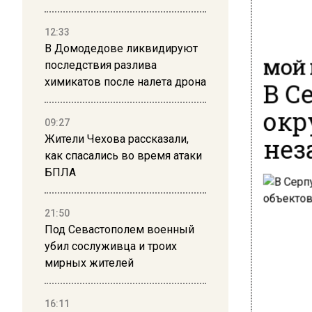
12:33
В Домодедове ликвидируют
МОЙ 
последствия разлива
В С
химикатов после налета дрона
окр
09:27
нез
Жители Чехова рассказали,
как спасались во время атаки
БПЛА
21:50
Под Севастополем военный
убил сослуживца и троих
мирных жителей
16:11