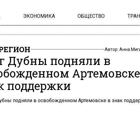
А
ЭКОНОМИКА
ОБЩЕСТВО
ТРА
РЕГИОН
Автор:
Анна Миг
г Дубны подняли в
обожденном Артемовске
к поддержки