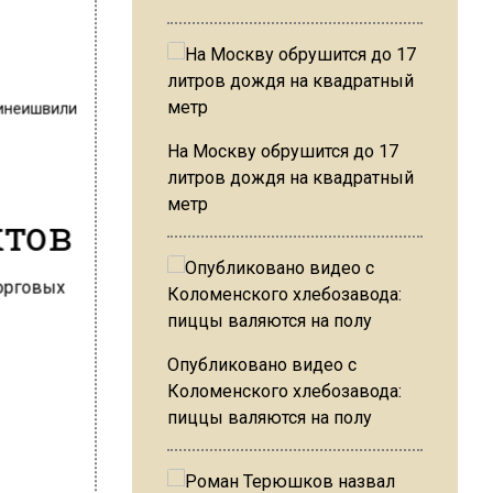
инеишвили
На Москву обрушится до 17
литров дождя на квадратный
метр
ктов
Опубликовано видео с
Коломенского хлебозавода:
пиццы валяются на полу