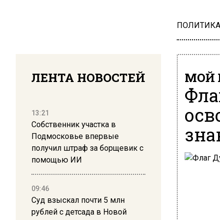
ПОЛИТИК
ЛЕНТА НОВОСТЕЙ
МОЙ 
Фла
осв
13:21
Собственник участка в
зна
Подмосковье впервые
получил штраф за борщевик с
помощью ИИ
09:46
Суд взыскал почти 5 млн
рублей с детсада в Новой