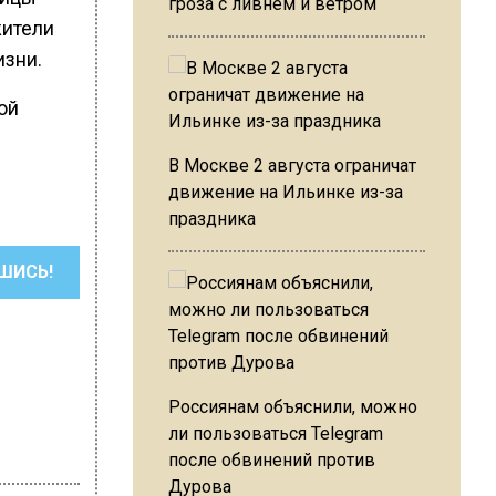
гроза с ливнем и ветром
жители
изни.
ой
В Москве 2 августа ограничат
движение на Ильинке из-за
праздника
ШИСЬ!
Россиянам объяснили, можно
ли пользоваться Telegram
после обвинений против
Дурова