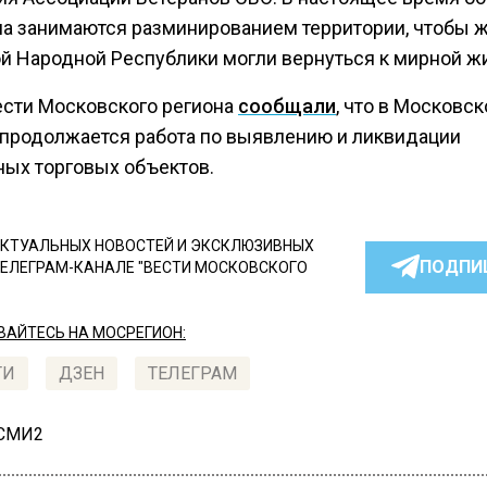
на занимаются разминированием территории, чтобы 
й Народной Республики могли вернуться к мирной ж
ести Московского региона
сообщали
, что в Московск
 продолжается работа по выявлению и ликвидации
ных торговых объектов.
КТУАЛЬНЫХ НОВОСТЕЙ И ЭКСКЛЮЗИВНЫХ
ПОДПИ
ТЕЛЕГРАМ-КАНАЛЕ "ВЕСТИ МОСКОВСКОГО
АЙТЕСЬ НА МОСРЕГИОН:
ТИ
ДЗЕН
ТЕЛЕГРАМ
 СМИ2