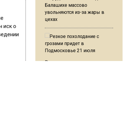
Балашихе массово
увольняются из-за жары в
ие
цехах
н иск о
иведении
Резкое похолодание с
грозами придет в
Подмосковье 21 июля
ШИСЬ!
Юрист Машаров объяснил, как
МРОТ влияет на будущие