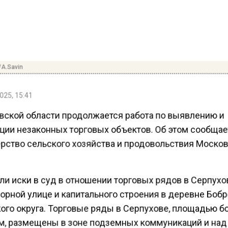
/A.Savin
025, 15:41
вской области продолжается работа по выявлению и
ции незаконных торговых объектов. Об этом сообщае
рство сельского хозяйства и продовольствия Моско
ли иски в суд в отношении торговых рядов в Серпухо
орной улице и капитального строения в деревне Боб
ого округа. Торговые ряды в Серпухове, площадью б
. м, размещены в зоне подземных коммуникаций и над