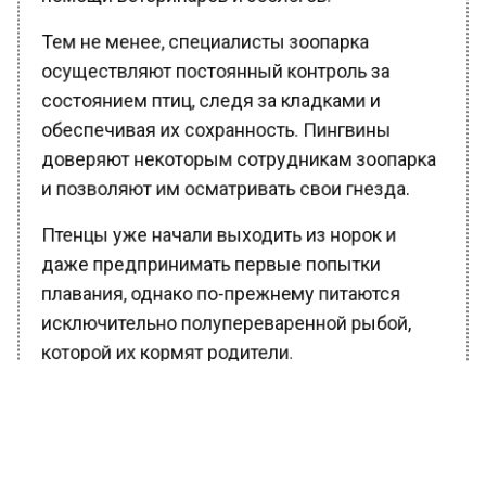
Тем не менее, специалисты зоопарка
осуществляют постоянный контроль за
состоянием птиц, следя за кладками и
обеспечивая их сохранность. Пингвины
доверяют некоторым сотрудникам зоопарка
и позволяют им осматривать свои гнезда.
Птенцы уже начали выходить из норок и
даже предпринимать первые попытки
плавания, однако по-прежнему питаются
исключительно полупереваренной рыбой,
которой их кормят родители.
Директор Московского зоопарка Светлана
Акулова отмечает, что зоологи еженедельно
проводят осмотры птенцов, чтобы