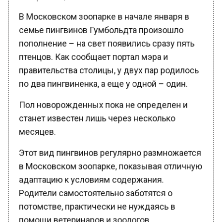
В Московском зоопарке в начале января в
семье пингвинов Гумбольдта произошло
пополнение – на свет появились сразу пять
птенцов. Как сообщает портал мэра и
правительства столицы, у двух пар родилось
по два пингвиненка, а еще у одной – один.
Пол новорожденных пока не определен и
станет известен лишь через несколько
месяцев.
Этот вид пингвинов регулярно размножается
в Московском зоопарке, показывая отличную
адаптацию к условиям содержания.
Родители самостоятельно заботятся о
потомстве, практически не нуждаясь в
помощи ветеринаров и зоологов.