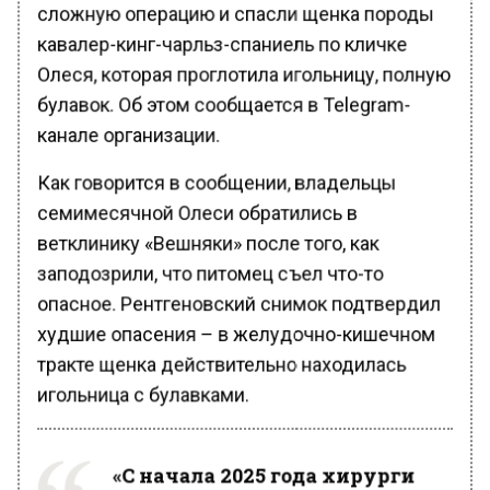
сложную операцию и спасли щенка породы
кавалер-кинг-чарльз-спаниель по кличке
Олеся, которая проглотила игольницу, полную
булавок. Об этом сообщается в Telegram-
канале организации.
Как говорится в сообщении, владельцы
семимесячной Олеси обратились в
ветклинику «Вешняки» после того, как
заподозрили, что питомец съел что-то
опасное. Рентгеновский снимок подтвердил
худшие опасения – в желудочно-кишечном
тракте щенка действительно находилась
игольница с булавками.
«С начала 2025 года хирурги