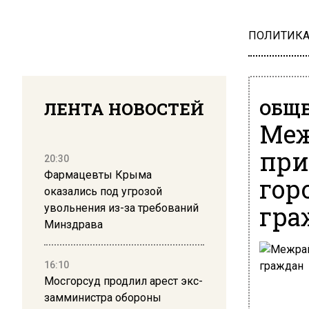
ПОЛИТИК
ЛЕНТА НОВОСТЕЙ
ОБЩЕ
Ме
при
20:30
Фармацевты Крыма
гор
оказались под угрозой
гра
увольнения из-за требований
Минздрава
16:10
Мосгорсуд продлил арест экс-
замминистра обороны