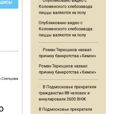
ШИСЬ!
Опубликовано видео с
Коломенского хлебозавода:
пиццы валяются на полу
Роман Терюшков назвал
причину банкротства «Химок»
 Слепцова
о
В Подмосковье прекратили