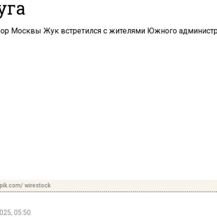
уга
pik.com/ wirestock
025, 05:50