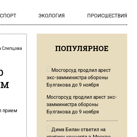
НСПОРТ
ЭКОЛОГИЯ
ПРОИСШЕСТВИЯ
ПОПУЛЯРНОЕ
 Слепцова
р
ем
Мосгорсуд продлил арест экс-
замминистра обороны
Булгакова до 9 ноября