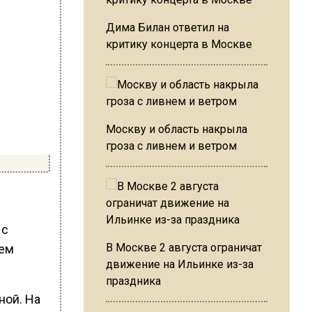
Дима Билан ответил на
критику концерта в Москве
Москву и область накрыла
гроза с ливнем и ветром
 с
В Москве 2 августа ограничат
ем
движение на Ильинке из-за
праздника
ной. На