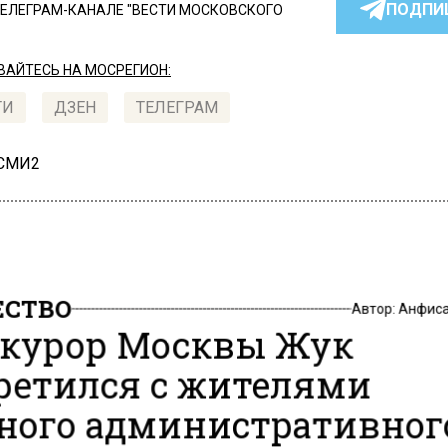
ПОДПИ
ТЕЛЕГРАМ-КАНАЛЕ "ВЕСТИ МОСКОВСКОГО
АЙТЕСЬ НА МОСРЕГИОН:
ТИ
ДЗЕН
ТЕЛЕГРАМ
 СМИ2
СТВО
Автор:
Анфиса
курор Москвы Жук
ретился с жителями
ого административног