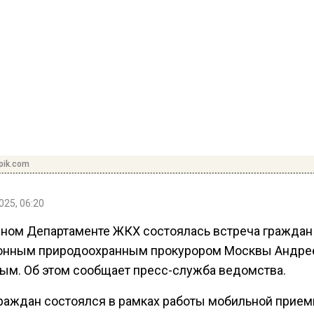
pik.com
025, 06:20
чном Департаменте ЖКХ состоялась встреча граждан
нным природоохранным прокурором Москвы Андре
ым. Об этом сообщает пресс-служба ведомства.
раждан состоялся в рамках работы мобильной прием