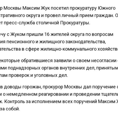
р Москвы Максим Жук посетил прокуратуру Южного
тративного округа и провел личный прием граждан. 
т пресс-служба столичной Прокуратуры.
ечу с Жуком пришли 16 жителей округа по вопросам
ия пенсионного и жилищного законодательства,
ательства в сфере жилищно-коммунального хозяйств
екоторые обратившиеся заявили о своем несогласии 
ми поднадзорных органов внутренних дел, принятым
лам проверок и уголовных дел.
в доводы горожан, прокурор Москвы дал поручение
м о немедленном реагировании и проведении тщате
к. Контроль за исполнением всех поручений Максим
за собой.