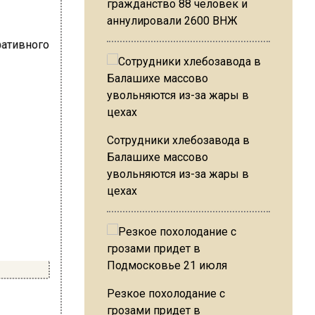
гражданство 88 человек и
аннулировали 2600 ВНЖ
Сотрудники хлебозавода в
Балашихе массово
увольняются из-за жары в
цехах
Резкое похолодание с
грозами придет в