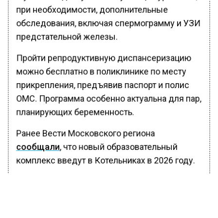
при необходимости, дополнительные
обследования, включая спермограмму и УЗИ
предстательной железы.
Пройти репродуктивную диспансеризацию
можно бесплатно в поликлинике по месту
прикрепления, предъявив паспорт и полис
ОМС. Программа особенно актуальна для пар,
планирующих беременность.
Ранее Вести Московского региона
сообщали
, что новый образовательный
комплекс введут в Котельниках в 2026 году.
БОЛЬШЕ АКТУАЛЬНЫХ НОВОСТЕЙ И ЭКСКЛЮЗИВНЫХ
ВИДЕО В ТЕЛЕГРАМ-КАНАЛЕ "ВЕСТИ МОСКОВСКОГО
РЕГИОНА".