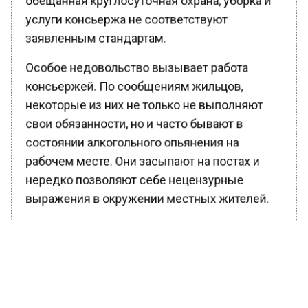
услуги консьержа не соответствуют
заявленным стандартам.
Особое недовольство вызывает работа
консьержей. По сообщениям жильцов,
некоторые из них не только не выполняют
свои обязанности, но и часто бывают в
состоянии алкогольного опьянения на
рабочем месте. Они засыпают на постах и
нередко позволяют себе нецензурные
выражения в окружении местных жителей.
Ранее Вести Московского региона
сообщали
, что в ЖК «О2» в Красногорске нет
света почти целый день.