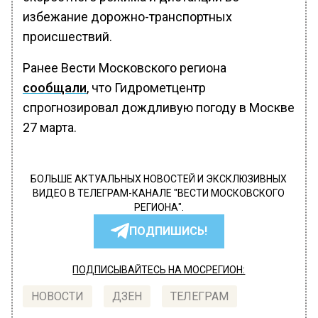
избежание дорожно-транспортных
происшествий.
Ранее Вести Московского региона
сообщали
, что Гидрометцентр
спрогнозировал дождливую погоду в Москве
27 марта.
БОЛЬШЕ АКТУАЛЬНЫХ НОВОСТЕЙ И ЭКСКЛЮЗИВНЫХ
ВИДЕО В ТЕЛЕГРАМ-КАНАЛЕ "ВЕСТИ МОСКОВСКОГО
РЕГИОНА".
ПОДПИШИСЬ!
ПОДПИСЫВАЙТЕСЬ НА МОСРЕГИОН:
НОВОСТИ
ДЗЕН
ТЕЛЕГРАМ