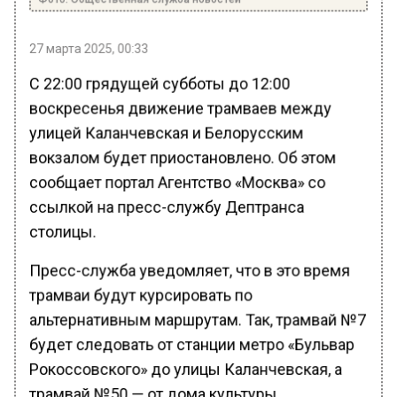
27 марта 2025, 00:33
С 22:00 грядущей субботы до 12:00
воскресенья движение трамваев между
улицей Каланчевская и Белорусским
вокзалом будет приостановлено. Об этом
сообщает портал Агентство «Москва» со
ссылкой на пресс-службу Дептранса
столицы.
Пресс-служба уведомляет, что в это время
трамваи будут курсировать по
альтернативным маршрутам. Так, трамвай №7
будет следовать от станции метро «Бульвар
Рокоссовского» до улицы Каланчевская, а
трамвай №50 — от дома культуры