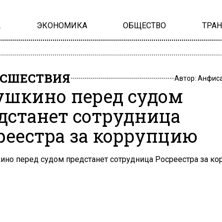
А
ЭКОНОМИКА
ОБЩЕСТВО
ТРА
СШЕСТВИЯ
Автор:
Анфиса
ушкино перед судом
дстанет сотрудница
реестра за коррупцию