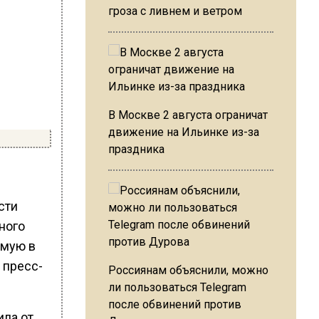
гроза с ливнем и ветром
В Москве 2 августа ограничат
движение на Ильинке из-за
праздника
сти
ного
емую в
 пресс-
Россиянам объяснили, можно
ли пользоваться Telegram
после обвинений против
ила от