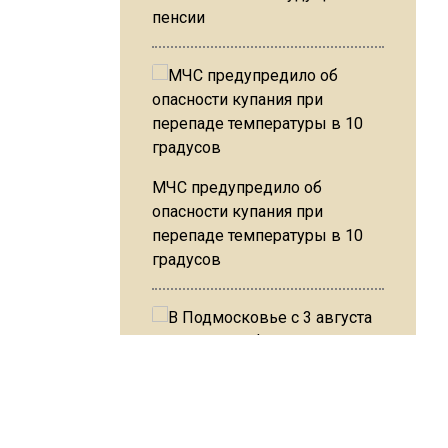
пенсии
МЧС предупредило об
опасности купания при
перепаде температуры в 10
градусов
В Подмосковье с 3 августа
повысят тарифы на платные