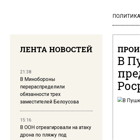
ПОЛИТИК
ЛЕНТА НОВОСТЕЙ
ПРОИ
В П
пре
21:38
В Минобороны
Рос
перераспределили
обязанности трех
заместителей Белоусова
15:16
В ООН отреагировали на атаку
дрона по пляжу под