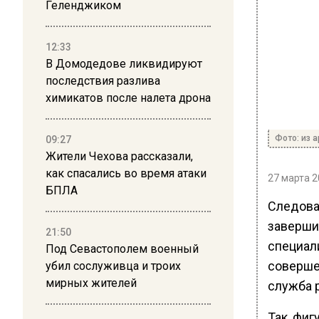
Геленджиком
12:33
В Домодедове ликвидируют
последствия разлива
химикатов после налета дрона
Фото: из 
09:27
Жители Чехова рассказали,
как спасались во время атаки
27 марта 2
БПЛА
Следова
заверши
21:50
специал
Под Севастополем военный
соверше
убил сослуживца и троих
мирных жителей
служба 
Так, фиг