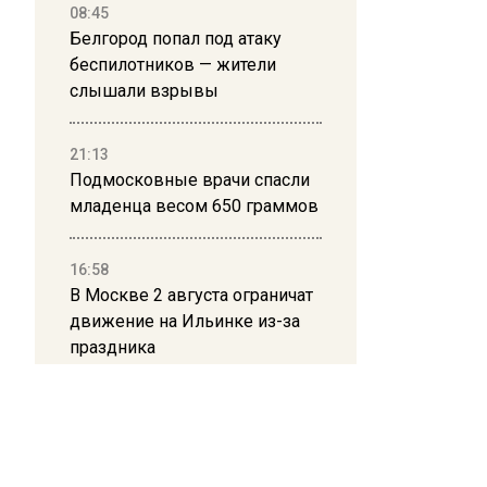
08:45
Белгород попал под атаку
беспилотников — жители
слышали взрывы
21:13
Подмосковные врачи спасли
младенца весом 650 граммов
16:58
В Москве 2 августа ограничат
движение на Ильинке из-за
праздника
13:30
Путин указал Воробьеву на
большие долги Московской