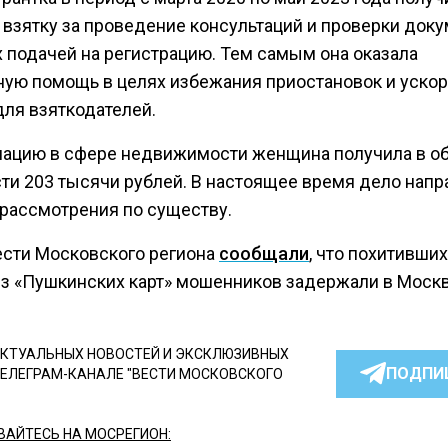
ц взятку за проведение консультаций и проверки док
х подачей на регистрацию. Тем самым она оказала
ную помощь в целях избежания приостановок и уско
для взяткодателей.
нацию в сфере недвижимости женщина получила в о
ти 203 тысячи рублей. В настоящее время дело напр
 рассмотрения по существу.
ести Московского региона
сообщали
, что похитивших
из «Пушкинских карт» мошенников задержали в Москв
КТУАЛЬНЫХ НОВОСТЕЙ И ЭКСКЛЮЗИВНЫХ
ПОДПИ
ТЕЛЕГРАМ-КАНАЛЕ "ВЕСТИ МОСКОВСКОГО
АЙТЕСЬ НА МОСРЕГИОН: