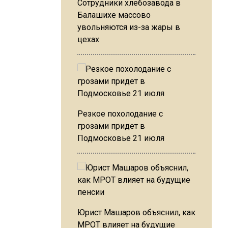
Сотрудники хлебозавода в
Балашихе массово
увольняются из-за жары в
цехах
Резкое похолодание с
грозами придет в
Подмосковье 21 июля
Юрист Машаров объяснил, как
МРОТ влияет на будущие