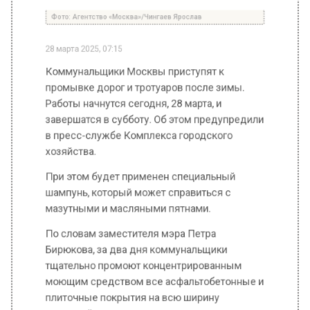
Коммунальщики Москвы приступят к
промывке дорог и тротуаров после зимы.
Работы начнутся сегодня, 28 марта, и
завершатся в субботу. Об этом предупредили
в пресс-службе Комплекса городского
хозяйства.
При этом будет применен специальный
шампунь, который может справиться с
мазутными и масляными пятнами.
По словам заместителя мэра Петра
Бирюкова, за два дня коммунальщики
тщательно промоют концентрированным
моющим средством все асфальтобетонные и
плиточные покрытия на всю ширину
проезжей части, прилегающие к ним