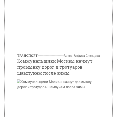
ТРАНСПОРТ
Автор:
Анфиса Слепцова
Коммунальщики Москвы начнут
промывку дорог и тротуаров
шампунем после зимы
Фото: Агентство «Москва»/Чингаев Ярослав
28 марта 2025, 07:15