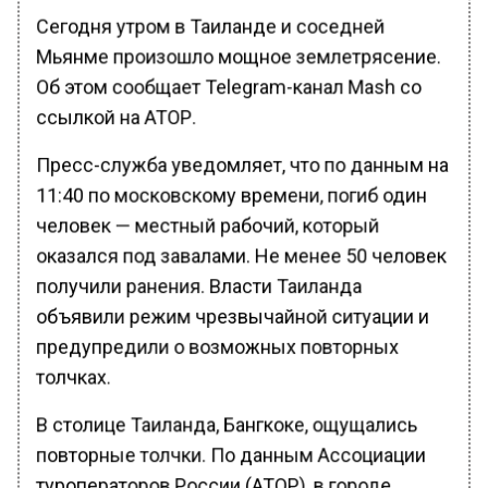
Сегодня утром в Таиланде и соседней
Мьянме произошло мощное землетрясение.
Об этом сообщает Telegram-канал Mash со
ссылкой на АТОР.
Пресс-служба уведомляет, что по данным на
11:40 по московскому времени, погиб один
человек — местный рабочий, который
оказался под завалами. Не менее 50 человек
получили ранения. Власти Таиланда
объявили режим чрезвычайной ситуации и
предупредили о возможных повторных
толчках.
В столице Таиланда, Бангкоке, ощущались
повторные толчки. По данным Ассоциации
туроператоров России (АТОР), в городе