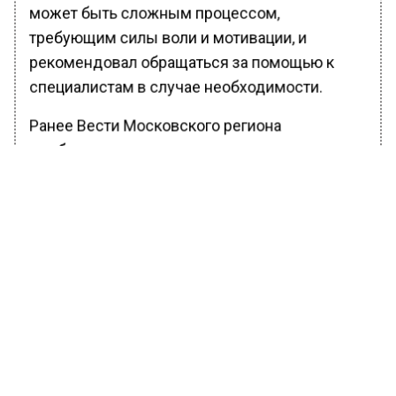
может быть сложным процессом,
требующим силы воли и мотивации, и
рекомендовал обращаться за помощью к
специалистам в случае необходимости.
Ранее Вести Московского региона
сообщали
, что диетолог назвала тирамису и
овсяное печенье лучшими десертами для
пожилых.
БОЛЬШЕ АКТУАЛЬНЫХ НОВОСТЕЙ И ЭКСКЛЮЗИВНЫХ
ВИДЕО В ТЕЛЕГРАМ-КАНАЛЕ "ВЕСТИ МОСКОВСКОГО
РЕГИОНА".
ПОДПИШИСЬ!
ПОДПИСЫВАЙТЕСЬ НА МОСРЕГИОН: