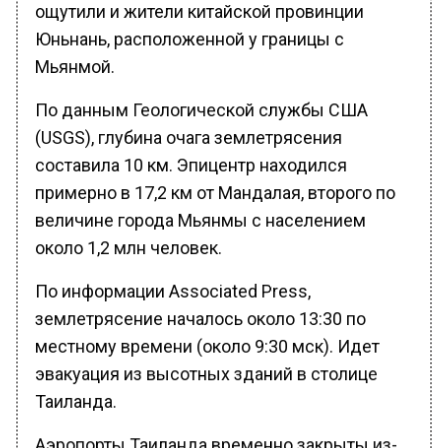
ощутили и жители китайской провинции
Юньнань, расположенной у границы с
Мьянмой.
По данным Геологической службы США
(USGS), глубина очага землетрясения
составила 10 км. Эпицентр находился
примерно в 17,2 км от Мандалая, второго по
величине города Мьянмы с населением
около 1,2 млн человек.
По информации Associated Press,
землетрясение началось около 13:30 по
местному времени (около 9:30 мск). Идет
эвакуация из высотных зданий в столице
Таиланда.
Аэропорты Таиланда временно закрыты из-