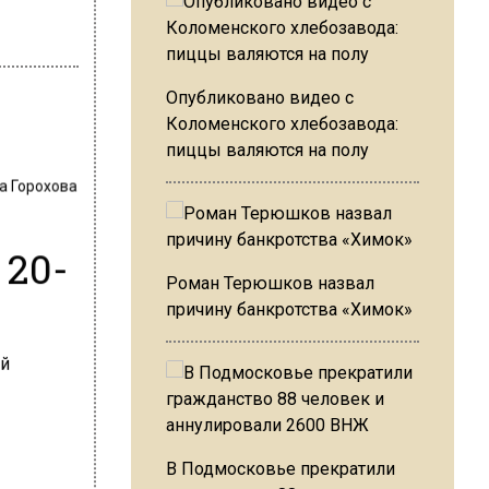
Опубликовано видео с
Коломенского хлебозавода:
пиццы валяются на полу
а Горохова
 20-
Роман Терюшков назвал
причину банкротства «Химок»
В Подмосковье прекратили