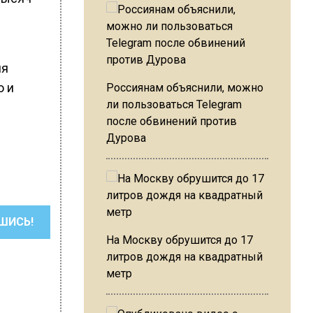
ля
ю и
Россиянам объяснили, можно
ли пользоваться Telegram
после обвинений против
Дурова
ШИСЬ!
На Москву обрушится до 17
литров дождя на квадратный
метр