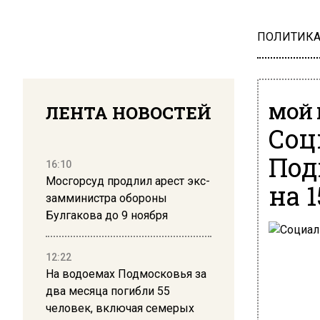
ПОЛИТИК
ЛЕНТА НОВОСТЕЙ
МОЙ 
Соц
Под
16:10
Мосгорсуд продлил арест экс-
на 1
замминистра обороны
Булгакова до 9 ноября
12:22
На водоемах Подмосковья за
два месяца погибли 55
человек, включая семерых