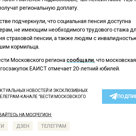
получат региональную доплату.
стве подчеркнули, что социальная пенсия доступна
ерам, не имеющим необходимого трудового стажа д
ия страховой пенсии, а также людям с инвалидность
шим кормильца.
ести Московского региона
сообщали
, что московская
 госзакупок ЕАИСТ отмечает 20-летний юбилей.
КТУАЛЬНЫХ НОВОСТЕЙ И ЭКСКЛЮЗИВНЫХ
ПОДПИ
ТЕЛЕГРАМ-КАНАЛЕ "ВЕСТИ МОСКОВСКОГО
АЙТЕСЬ НА МОСРЕГИОН:
ТИ
ДЗЕН
ТЕЛЕГРАМ