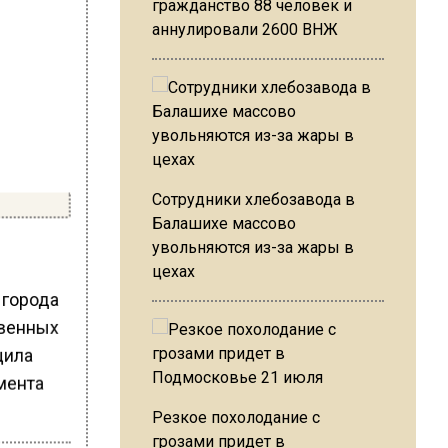
гражданство 88 человек и
аннулировали 2600 ВНЖ
Сотрудники хлебозавода в
Балашихе массово
увольняются из-за жары в
цехах
 города
твенных
щила
мента
Резкое похолодание с
грозами придет в