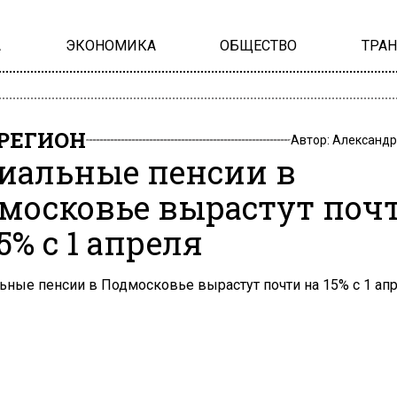
А
ЭКОНОМИКА
ОБЩЕСТВО
ТРА
РЕГИОН
Автор:
Александр
иальные пенсии в
московье вырастут поч
5% с 1 апреля