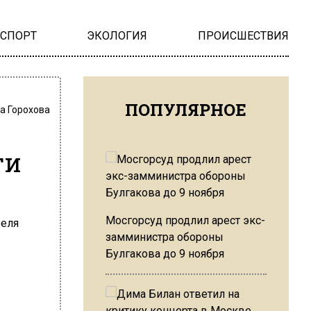
НСПОРТ
ЭКОЛОГИЯ
ПРОИСШЕСТВИЯ
ПОПУЛЯРНОЕ
а Горохова
ти
Мосгорсуд продлил арест экс-
замминистра обороны
Булгакова до 9 ноября