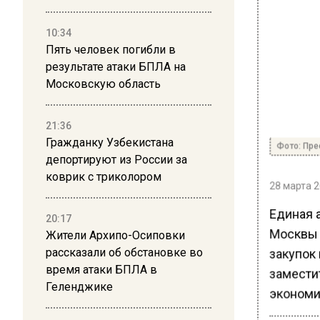
10:34
Пять человек погибли в
результате атаки БПЛА на
Московскую область
21:36
Гражданку Узбекистана
Фото: Пре
депортируют из России за
коврик с триколором
28 марта 2
Единая 
20:17
Москвы 
Жители Архипо-Осиповки
закупок 
рассказали об обстановке во
время атаки БПЛА в
замести
Геленджике
экономи