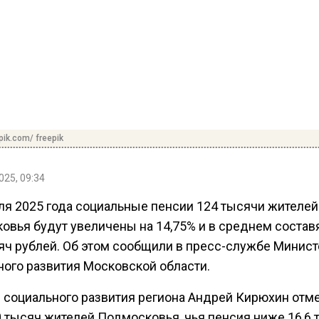
pik.com/ freepik
025, 09:34
еля 2025 года социальные пенсии 124 тысячи жителей
овья будут увеличены на 14,75% и в среднем состав
сяч рублей. Об этом сообщили в пресс-службе Минис
ного развития Московской области.
 социального развития региона Андрей Кирюхин отме
0 тысяч жителей Подмосковья, чья пенсия ниже 16,6 