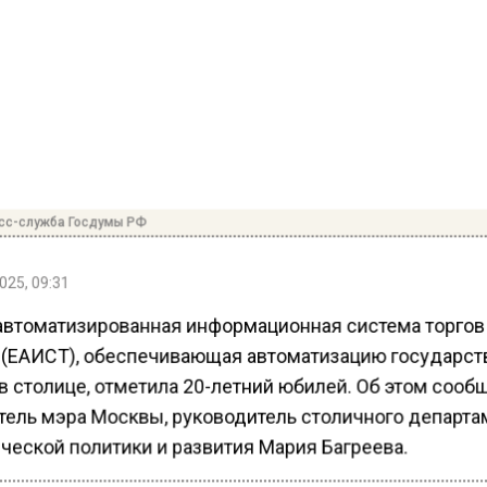
сс-служба Госдумы РФ
025, 09:31
автоматизированная информационная система торгов
(ЕАИСТ), обеспечивающая автоматизацию государс
в столице, отметила 20-летний юбилей. Об этом сооб
тель мэра Москвы, руководитель столичного департа
ческой политики и развития Мария Багреева.