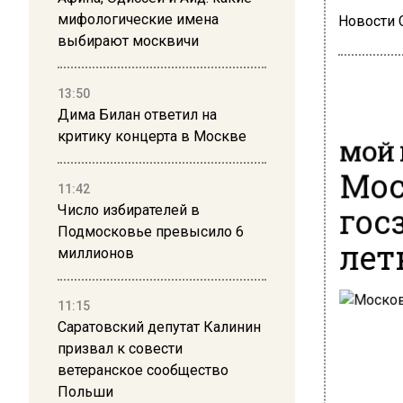
мифологические имена
Новости
выбирают москвичи
13:50
Дима Билан ответил на
критику концерта в Москве
МОЙ 
Мос
11:42
гос
Число избирателей в
Подмосковье превысило 6
лет
миллионов
11:15
Саратовский депутат Калинин
призвал к совести
ветеранское сообщество
Польши