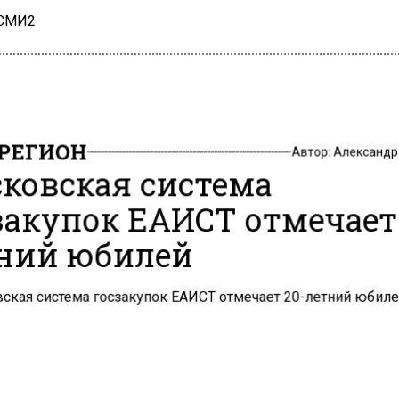
 СМИ2
РЕГИОН
Автор:
Александр
ковская система
закупок ЕАИСТ отмечает
ний юбилей