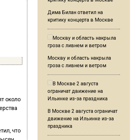
Дима Билан ответил на
критику концерта в Москве
Москву и область накрыла
гроза с ливнем и ветром
ят около
терства
В Москве 2 августа ограничат
движение на Ильинке из-за
праздника
тил, что
тысяч