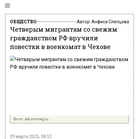
ОБЩЕСТВО
Автор:
Анфиса Слепцова
Четверым мигрантам со свежим
гражданством РФ вручили
повестки в военкомат в Чехове
Фото: atk.mosreg.ru
29 марта 2025, 08:52