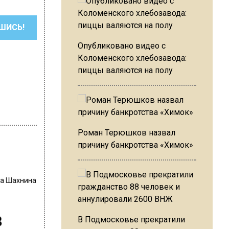
ШИСЬ!
Опубликовано видео с
Коломенского хлебозавода:
пиццы валяются на полу
Роман Терюшков назвал
причину банкротства «Химок»
на Шахнина
в
В Подмосковье прекратили