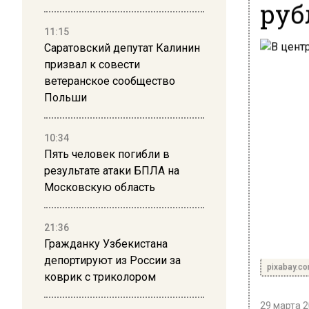
руб
11:15
Саратовский депутат Калинин
призвал к совести
ветеранское сообщество
Польши
10:34
Пять человек погибли в
результате атаки БПЛА на
Московскую область
21:36
Гражданку Узбекистана
депортируют из России за
pixabay.c
коврик с триколором
29 марта 2