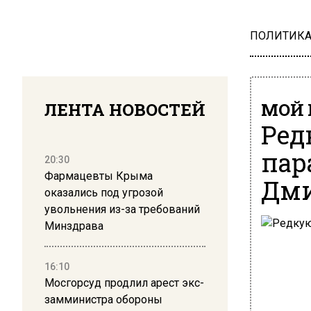
ПОЛИТИК
ЛЕНТА НОВОСТЕЙ
МОЙ 
Ред
пар
20:30
Фармацевты Крыма
Дми
оказались под угрозой
увольнения из-за требований
Минздрава
16:10
Мосгорсуд продлил арест экс-
замминистра обороны