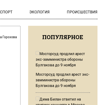
НСПОРТ
ЭКОЛОГИЯ
ПРОИСШЕСТВИЯ
ПОПУЛЯРНОЕ
а Горохова
Мосгорсуд продлил арест экс-
замминистра обороны
Булгакова до 9 ноября