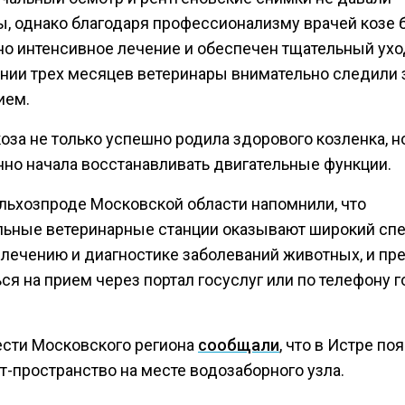
, однако благодаря профессионализму врачей козе 
но интенсивное лечение и обеспечен тщательный ухо
нии трех месяцев ветеринары внимательно следили 
ием.
коза не только успешно родила здорового козленка, н
нно начала восстанавливать двигательные функции.
льхозпроде Московской области напомнили, что
льные ветеринарные станции оказывают широкий спе
о лечению и диагностике заболеваний животных, и пр
ся на прием через портал госуслуг или по телефону 
ести Московского региона
сообщали
, что в Истре по
т-пространство на месте водозаборного узла.