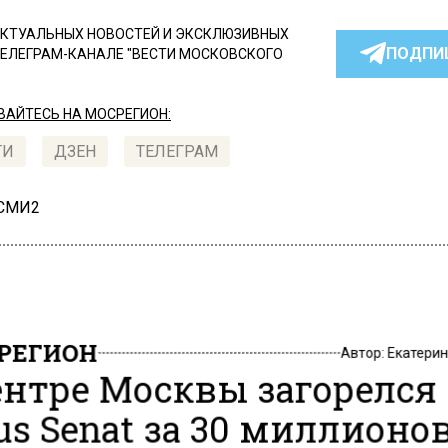
КТУАЛЬНЫХ НОВОСТЕЙ И ЭКСКЛЮЗИВНЫХ
ПОДПИ
ТЕЛЕГРАМ-КАНАЛЕ "ВЕСТИ МОСКОВСКОГО
АЙТЕСЬ НА МОСРЕГИОН:
ТИ
ДЗЕН
ТЕЛЕГРАМ
 СМИ2
РЕГИОН
Автор:
Екатери
ентре Москвы загорелся
us Senat за 30 миллионо