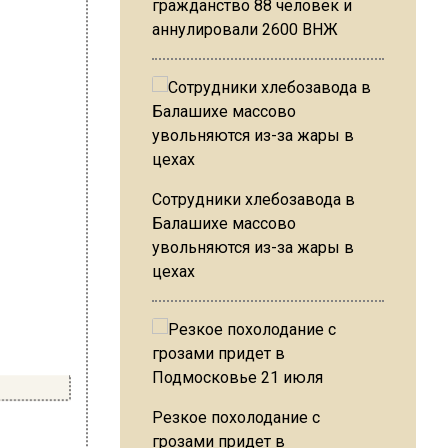
гражданство 88 человек и
аннулировали 2600 ВНЖ
Сотрудники хлебозавода в
Балашихе массово
увольняются из-за жары в
цехах
Резкое похолодание с
грозами придет в