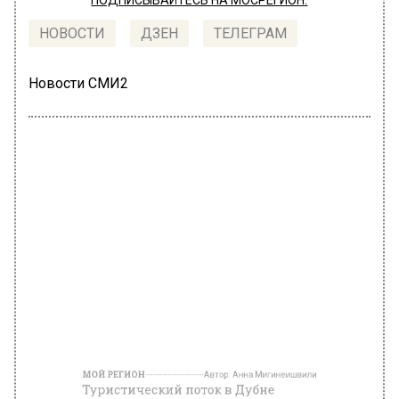
ПОДПИСЫВАЙТЕСЬ НА МОСРЕГИОН:
НОВОСТИ
ДЗЕН
ТЕЛЕГРАМ
Новости СМИ2
МОЙ РЕГИОН
Автор:
Анна Мигинеишвили
Туристический поток в Дубне
вырос в полтора раза за год