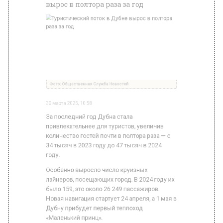
Фото: Общественная Служба Новостей
30 марта 2025, 10:58
За последний год Дубна стала
привлекательнее для туристов, увеличив
количество гостей почти в полтора раза — с
34 тысяч в 2023 году до 47 тысяч в 2024
году.
Особенно выросло число круизных
лайнеров, посещающих город. В 2024 году их
было 159, это около 26 249 пассажиров.
Новая навигация стартует 24 апреля, а 1 мая в
Дубну прибудет первый теплоход
«Маленький принц».