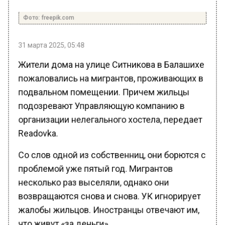
Фото: freepik.com
31 марта 2025, 05:48
Жители дома на улице Ситникова в Балашихе
пожаловались на мигрантов, проживающих в
подвальном помещении. Причем жильцы
подозревают Управляющую компанию в
организации нелегального хостела, передает
Readovka.
Со слов одной из собственниц, они борются с
проблемой уже пятый год. Мигрантов
несколько раз выселяли, однако они
возвращаются снова и снова. УК игнорирует
жалобы жильцов. Иностранцы отвечают им,
что живут «за деньги».