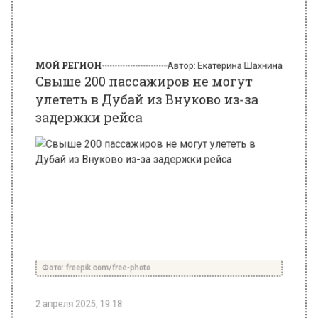
МОЙ РЕГИОН
Автор:
Екатерина Шахнина
Свыше 200 пассажиров не могут
улететь в Дубай из Внуково из-за
задержки рейса
Фото: freepik.com/free-photo
2 апреля 2025, 19:18
В столичном аэропорту Внуково возникла
серьезная задержка рейса UT715