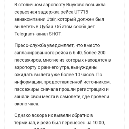
авиакомпании Utair, который должен был
вылететь в Дубай. Об этом сообщает
Telegram-канал SHOT.
Пресс-служба уведомляет, что вместо
запланированного рейса в 6:40, более 200
пассажиров, многие из которых находятся в
аэропорту с раннего утра, вынуждены
ожидать вылета уже более 10 часов. По
информации, предоставленной источником,
пассажиры сначала прошли регистрацию и
заняли свои места в самолете, где провели
около часа.
Однако вскоре их вывели обратно в
терминал, и рейс был перенесен на 10:00,
затем на 12:00, и так каждый час. Согласно