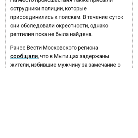
сотрудники полиции, которые
присоединились к поискам. В течение суток
они обследовали окрестности, однако
рептилия пока не была найдена.
Ранее Вести Московского региона
сообщали
, что в Мытищах задержаны
жители, избившие мужчину за замечание о
мусоре. В отношении дебоширов возбудили
уголовное дело. Сообщается, что
пострадавшему понадобилась медицинская
помощь.
БОЛЬШЕ АКТУАЛЬНЫХ НОВОСТЕЙ И ЭКСКЛЮЗИВНЫХ
ВИДЕО В ТЕЛЕГРАМ-КАНАЛЕ "ВЕСТИ МОСКОВСКОГО
РЕГИОНА".