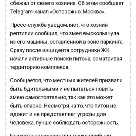
сбежал от своего хозяина. Об этом сообщает
Telegram-канал «Осторожно, Москва».
Пресс-служба уведомляет, что хозяин
рептилии сообщил, что змея выскользнула
из его машины, оставленной в зоне паркинга.
Сразу после инцидента сотрудники ЖК
начали активные поиски питона, осматривая
территорию комплекса.
Сообщается, что местных жителей призвали
быть бдительными и не пытаться ловить
змею самостоятельно, так как это может
быть опасно. Несмотря на то, что питон не
ядовит и не представляет угрозы для
человека, лучше соблюдать осторожность.
На место происшествия также прибыли