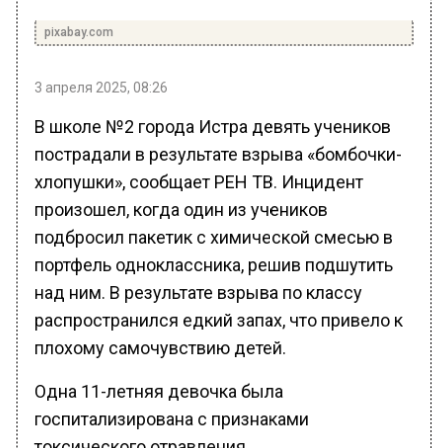
pixabay.com
3 апреля 2025, 08:26
В школе №2 города Истра девять учеников
пострадали в результате взрыва «бомбочки-
хлопушки», сообщает РЕН ТВ. Инцидент
произошел, когда один из учеников
подбросил пакетик с химической смесью в
портфель одноклассника, решив подшутить
над ним. В результате взрыва по классу
распространился едкий запах, что привело к
плохому самочувствию детей.
Одна 11-летняя девочка была
госпитализирована с признаками
токсического отравления.