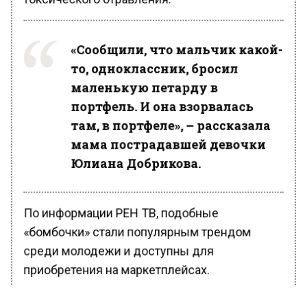
«Сообщили, что мальчик какой-
то, одноклассник, бросил
маленькую петарду в
портфель. И она взорвалась
там, в портфеле», – рассказала
мама пострадавшей девочки
Юлиана Добрикова.
По информации РЕН ТВ, подобные
«бомбочки» стали популярным трендом
среди молодежи и доступны для
приобретения на маркетплейсах.
Врачи осмотрели всех пострадавших, многие