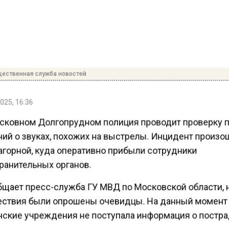
ественная служба новостей
025, 16:36
сковном Долгопрудном полиция проводит проверку п
ий о звуках, похожих на выстрелы. Инцидент произо
агорной, куда оперативно прибыли сотрудники
ранительных органов.
бщает пресс-служба ГУ МВД по Московской области, 
ствия были опрошены очевидцы. На данный момент
ские учреждения не поступала информация о постр