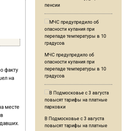
пенсии
МЧС предупредило об
опасности купания при
перепаде температуры в 10
о факту
градусов
шел на
на месте
 в
В Подмосковье с 3 августа
адавших.
повысят тарифы на платные