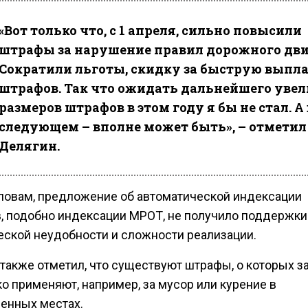
«Вот только что, с 1 апреля, сильно повысили
штрафы за нарушение правил дорожного дв
Сократили льготы, скидку за быструю выпл
штрафов. Так что ожидать дальнейшего уве
размеров штрафов в этом году я бы не стал. А 
следующем – вполне может быть», – отметил
Делягин.
словам, предложение об автоматической индексации
, подобно индексации МРОТ, не получило поддержки 
еской неудобности и сложности реализации.
 также отметил, что существуют штрафы, о которых 
о применяют, например, за мусор или курение в
енных местах.