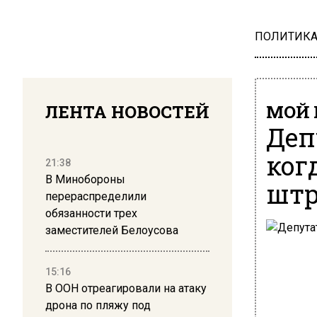
ПОЛИТИК
ЛЕНТА НОВОСТЕЙ
МОЙ 
Деп
ког
21:38
В Минобороны
штр
перераспределили
обязанности трех
заместителей Белоусова
15:16
В ООН отреагировали на атаку
дрона по пляжу под