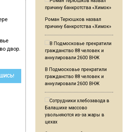
ере
Роман Терюшков назвал
причину банкротства «Химок»
овье
во двор.
В Подмосковье прекратили
ШИСЬ!
гражданство 88 человек и
аннулировали 2600 ВНЖ