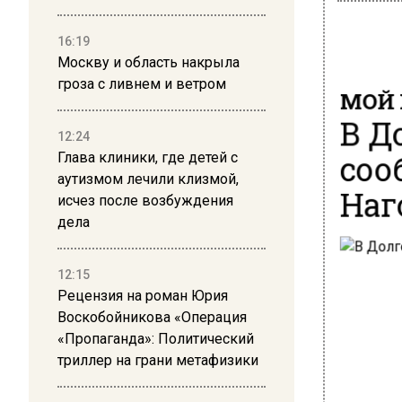
16:19
Москву и область накрыла
гроза с ливнем и ветром
МОЙ 
В Д
12:24
соо
Глава клиники, где детей с
аутизмом лечили клизмой,
Наг
исчез после возбуждения
дела
12:15
Рецензия на роман Юрия
Воскобойникова «Операция
«Пропаганда»: Политический
триллер на грани метафизики