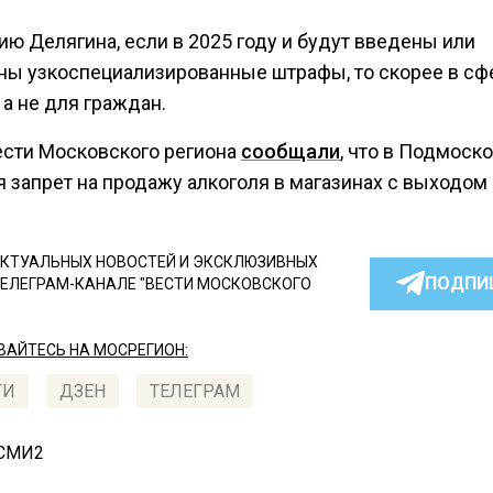
ю Делягина, если в 2025 году и будут введены или
ны узкоспециализированные штрафы, то скорее в сф
 а не для граждан.
ести Московского региона
сообщали
, что в Подмоск
 запрет на продажу алкоголя в магазинах с выходом 
КТУАЛЬНЫХ НОВОСТЕЙ И ЭКСКЛЮЗИВНЫХ
ПОДПИ
ТЕЛЕГРАМ-КАНАЛЕ "ВЕСТИ МОСКОВСКОГО
АЙТЕСЬ НА МОСРЕГИОН:
ТИ
ДЗЕН
ТЕЛЕГРАМ
 СМИ2