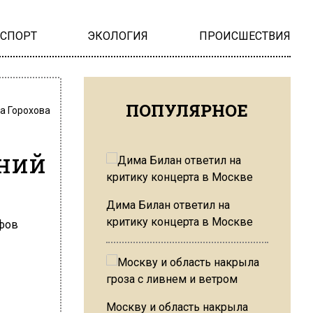
НСПОРТ
ЭКОЛОГИЯ
ПРОИСШЕСТВИЯ
ПОПУЛЯРНОЕ
а Горохова
ений
Дима Билан ответил на
критику концерта в Москве
Москву и область накрыла