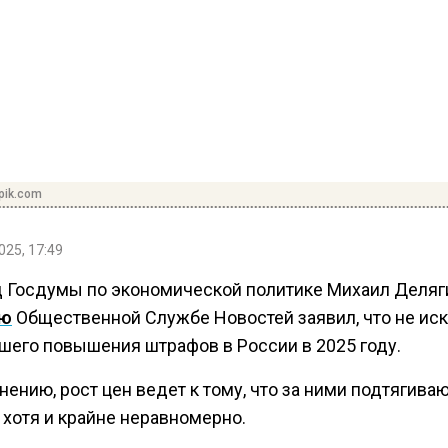
pik.com
025, 17:49
 Госдумы по экономической политике Михаил Деляг
ью
Общественной Службе Новостей заявил, что не ис
шего повышения штрафов в России в 2025 году.
нению, рост цен ведет к тому, что за ними подтягиваю
 хотя и крайне неравномерно.