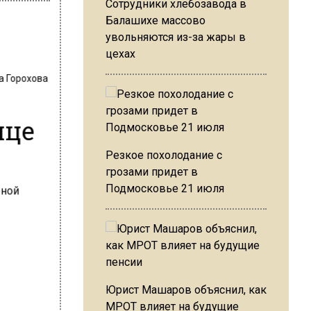
Сотрудники хлебозавода в
Балашихе массово
увольняются из-за жары в
цехах
а Горохова
т
ице
Резкое похолодание с
грозами придет в
Подмосковье 21 июля
Юрист Машаров объяснил, как
МРОТ влияет на будущие