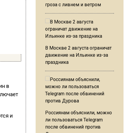
гроза с ливнем и ветром
В Москве 2 августа ограничат
движение на Ильинке из-за
праздника
ин в
ключает
Россиянам объяснили, можно
тся и
ли пользоваться Telegram
после обвинений против