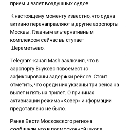
прием и взлет воздушных судов.
К настоящему моменту известно, что судна
активно перенаправляют в другие аэропорты
Москвы. Главным альтернативным
комплексом сейчас выступает
Шереметьево.
Telegram-канал Mash заключил, что в
аэропорту Внуково повсеместно
зафиксированы задержки рейсов. Стоит
отметить, что среди них указаны три рейса на
вылет и пять на прилет. О причинах
активизации режима «Ковер» информации
представлено не было.
Ранее Вести Московского региона
сообщали
, что в подмосковной школе