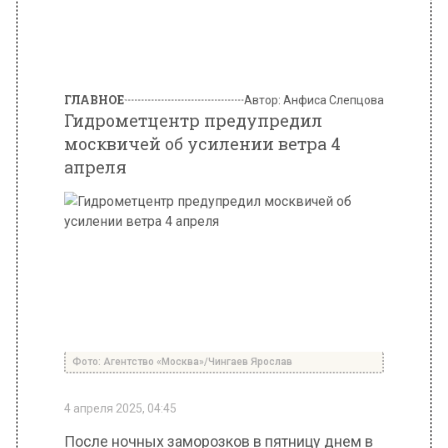
Гидрометцентр предупредил
москвичей об усилении ветра 4
апреля
Фото: Агентство «Москва»/Чингаев Ярослав
4 апреля 2025, 04:45
После ночных заморозков в пятницу днем в
Москве будет до 15 градусов тепла. Однако