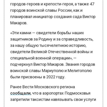
городов-героев и крепости-героя, а также 47
городов воинской славы России, как и
планировал инициатор создания сада Виктор
Макаров.
«Эти камни — свидетели борьбы наших
защитников за Родину и за справедливость,
за нашу общую тысячелетнюю историю,
свидетели Великой Отечественной войны и
специальной военной операции», —
подчеркнул Виктор Макаров. Звания городов
воинской славы Мариуполю и Мелитополю
были присвоены в 2022 году.
Ранее Вести Московского региона
сообщали
, что в аэропортах Подмосковья
запретили таксистам навязывать свои услуги