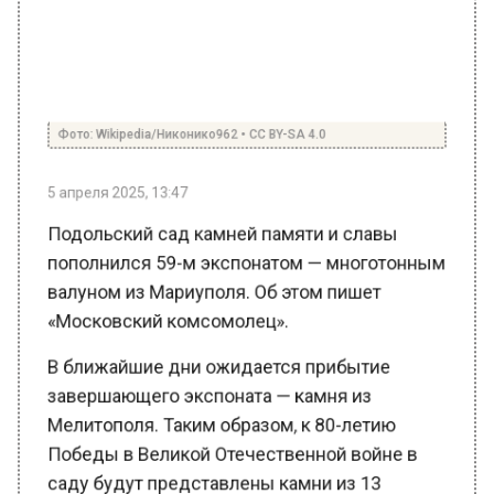
Фото: Wikipedia/Никонико962 • CC BY-SA 4.0
5 апреля 2025, 13:47
Подольский сад камней памяти и славы
пополнился 59-м экспонатом — многотонным
валуном из Мариуполя. Об этом пишет
«Московский комсомолец».
В ближайшие дни ожидается прибытие
завершающего экспоната — камня из
Мелитополя. Таким образом, к 80-летию
Победы в Великой Отечественной войне в
саду будут представлены камни из 13