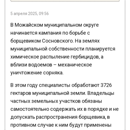
5 апреля 2025, 09:56
В Можайском муниципальном округе
начинается кампания по борьбе с
борщевиком Сосновского. На землях
муниципальной собственности планируется
химическое распыление гербицидов, а
вблизи водоемов – механическое
уничтожение сорняка.
В этом году специалисты обработают 3726
гектаров муниципальной земли. Владельцы
частных земельных участков обязаны
самостоятельно содержать их в порядке и не
допускать распространения борщевика, в
противном случае к ним будут применены