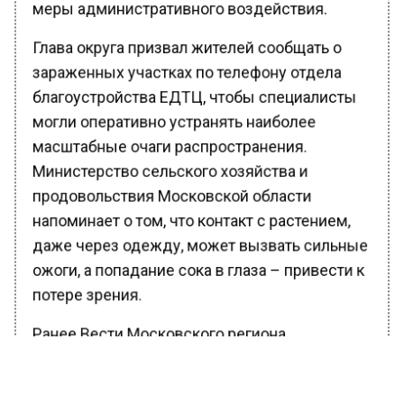
меры административного воздействия.
Глава округа призвал жителей сообщать о
зараженных участках по телефону отдела
благоустройства ЕДТЦ, чтобы специалисты
могли оперативно устранять наиболее
масштабные очаги распространения.
Министерство сельского хозяйства и
продовольствия Московской области
напоминает о том, что контакт с растением,
даже через одежду, может вызвать сильные
ожоги, а попадание сока в глаза – привести к
потере зрения.
Ранее Вести Московского региона
сообщали
, что в Ступино прокладывают
новую теплосеть к дому для жителей из