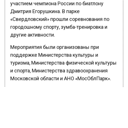
участием чемпиона России по биатлону
Дмитрия Егорушкина. В парке
«Свердловский» прошли соревнования по
городошному спорту, зумба-тренировка и
другие активности.
Мероприятия были организованы при
поддержке Министерства культуры и
туризма, Министерства физической культуры
и спорта, Министерства здравоохранения
Московской области и АНО «МосОблПарк».
Ранее Вести Московского региона
сообщали
, что в Балашихе прошла операция
по пресечению незаконной торговли.