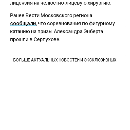
лицензия на челюстно-лицевую хирургию.
Ранее Вести Московского региона
сообщали
, что соревнования по фигурному
катанию на призы Александра Энберта
прошли в Серпухове.
БОЛЬШЕ АКТУАЛЬНЫХ НОВОСТЕЙ И ЭКСКЛЮЗИВНЫХ
ВИДЕО В ТЕЛЕГРАМ-КАНАЛЕ "ВЕСТИ МОСКОВСКОГО
РЕГИОНА".
ПОДПИШИСЬ!
ПОДПИСЫВАЙТЕСЬ НА МОСРЕГИОН:
НОВОСТИ
ДЗЕН
ТЕЛЕГРАМ
Новости СМИ2