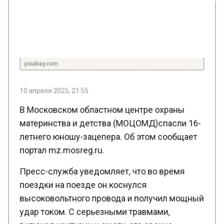
pixabay.com
10 апреля 2025, 21:55
В Московском областном центре охраны
материнства и детства (МОЦОМД)спасли 16-
летнего юношу-зацепера. Об этом сообщает
портал mz.mosreg.ru.
Пресс-служба уведомляет, что во время
поездки на поезде он коснулся
высоковольтного провода и получил мощный
удар током. С серьезными травмами,
включая контузии и ожоги, его срочно