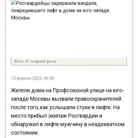
Фото: 51.rosguard.gov.ru
10 апреля 2025, 06:00
Жители дома на Профсоюзной улице на юго-
западе Москвы вызвали правоохранителей
после того, как услышали стуки в лифте. На
место прибыл экипаж Росгвардии и
обнаружил в лифте мужчину в неадекватном
состоянии.