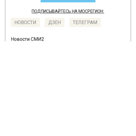
ПОДПИСЫВАЙТЕСЬ НА МОСРЕГИОН:
НОВОСТИ
ДЗЕН
ТЕЛЕГРАМ
Новости СМИ2
ПРОИСШЕСТВИЯ
Автор:
Анфиса Слепцова
Росгвардейцы задержали вандала,
повредившего лифт в доме на юго-
западе Москвы