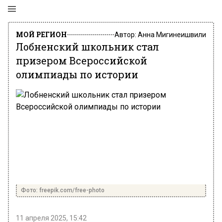
МОЙ РЕГИОН
Автор:
Анна Мигинеишвили
Лобненский школьник стал
призером Всероссийской
олимпиады по истории
Фото: freepik.com/free-photo
11 апреля 2025, 15:42