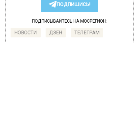
ПОДПИШИСЬ!
ПОДПИСЫВАЙТЕСЬ НА МОСРЕГИОН:
НОВОСТИ
ДЗЕН
ТЕЛЕГРАМ
Новости СМИ2
МОЙ РЕГИОН
Автор:
Анна Мигинеишвили
В России космос поделят между
государством и частными
компаниями