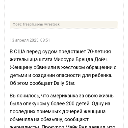
Фото: freepik.com/ wirestock
13 апреля 2025, 08:51
В США перед судом предстанет 70-летняя
жительница штата Миссури Бренда Дойч.
Женщину обвинили в жестоком обращении с
детьми и создании опасности для ребенка.
Об этом сообщает Daily Star.
Выяснилось, что американка за свою жизнь
была опекуном у более 200 детей. Одну из
последних приемных дочерей женщина
обменяла на обезьяну, сообщают
журналисты. Прокурор Майк Вуд заявил, что