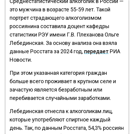
Среднестатистический алкоголик в России —
это мужчина в возрасте 55-59 лет. Такой
портрет страдающего алкоголизмом
россиянина составила доцент кафедры
статистики РЭУ имени Г.В. Плеханова Ольге
Лебединская. За основу анализа она взяла
данные Росстата за 2024 год,
передает
РИА
Новости.
При этом указанная категория граждан
больше всего проживает в крупном селе и
зачастую является безработным или
перебивается случайными заработками.
Лебединская отнесла к алкоголикам лиц,
которые употребляют спиртное каждый
день. Так, по данным Росстата, 54,3% россиян