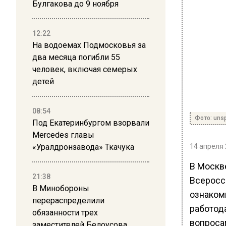
Булгакова до 9 ноября
12:22
На водоемах Подмосковья за
два месяца погибли 55
человек, включая семерых
детей
08:54
Фото: uns
Под Екатеринбургом взорвали
Mercedes главы
«Уралдронзавода» Ткачука
14 апреля 
В Москве
21:38
Всеросс
В Минобороны
ознаком
перераспределили
работод
обязанности трех
вопроса
заместителей Белоусова