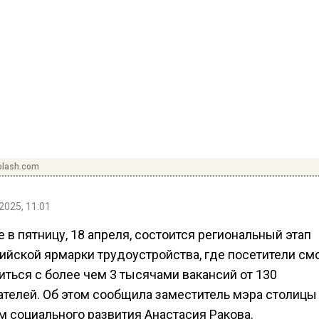
plash.com
2025, 11:01
 в пятницу, 18 апреля, состоится региональный этап
ийской ярмарки трудоустройства, где посетители см
иться с более чем 3 тысячами вакансий от 130
ателей. Об этом сообщила заместитель мэра столицы
м социального развития Анастасия Ракова.