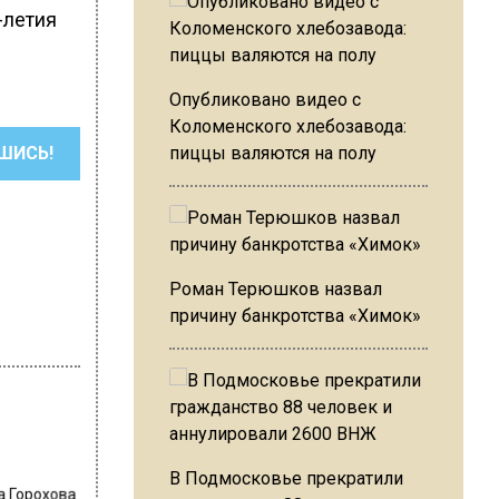
-летия
Опубликовано видео с
Коломенского хлебозавода:
ШИСЬ!
пиццы валяются на полу
Роман Терюшков назвал
причину банкротства «Химок»
В Подмосковье прекратили
а Горохова