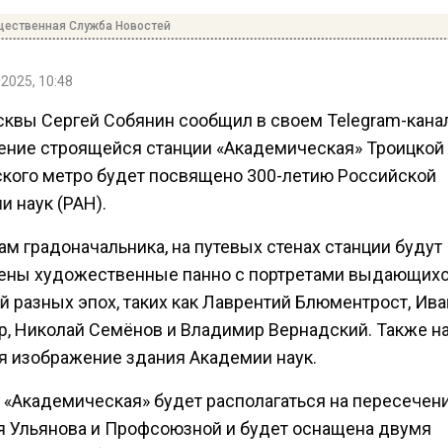
ественная Служба Новостей
2025, 10:48
квы Сергей Собянин сообщил в своем Telegram-канал
ние строящейся станции «Академическая» Троицкой
кого метро будет посвящено 300-летию Российской
 наук (РАН).
м градоначальника, на путевых стенах станции будут
ны художественные панно с портретами выдающих
 разных эпох, таких как Лаврентий Блюментрост, Ив
, Николай Семёнов и Владимир Вернадский. Также на
я изображение здания Академии наук.
 «Академическая» будет располагаться на пересечен
 Ульянова и Профсоюзной и будет оснащена двумя