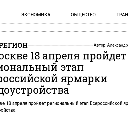
А
ЭКОНОМИКА
ОБЩЕСТВО
ТРА
РЕГИОН
Автор:
Александр
оскве 18 апреля пройдет
иональный этап
российской ярмарки
доустройства