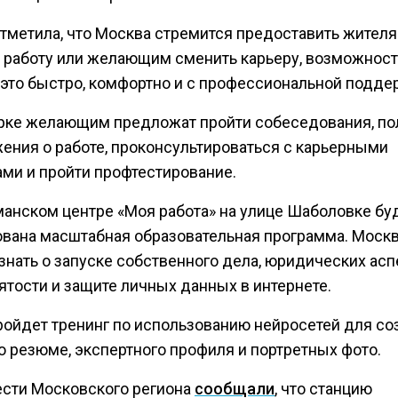
отметила, что Москва стремится предоставить жителя
работу или желающим сменить карьеру, возможност
 это быстро, комфортно и с профессиональной подде
рке желающим предложат пройти собеседования, по
ения о работе, проконсультироваться с карьерными
ами и пройти профтестирование.
манском центре «Моя работа» на улице Шаболовке бу
ована масштабная образовательная программа. Моск
знать о запуске собственного дела, юридических асп
ятости и защите личных данных в интернете.
ройдет тренинг по использованию нейросетей для со
о резюме, экспертного профиля и портретных фото.
ести Московского региона
сообщали
, что станцию