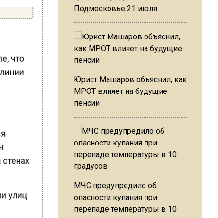
Подмосковье 21 июля
е, что
 линии
Юрист Машаров объяснил, как
МРОТ влияет на будущие
пенсии
ся
ан
 стенах
МЧС предупредило об
ии улиц
опасности купания при
перепаде температуры в 10