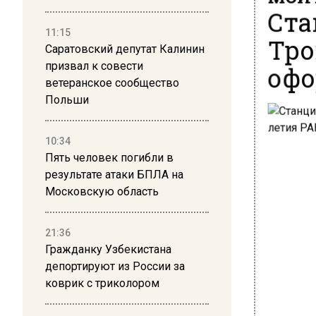
Ста
11:15
Тро
Саратовский депутат Калинин
офо
призвал к совести
ветеранское сообщество
Польши
10:34
Пять человек погибли в
результате атаки БПЛА на
Московскую область
21:36
Гражданку Узбекистана
депортируют из России за
коврик с триколором