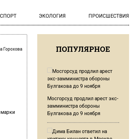
НСПОРТ
ЭКОЛОГИЯ
ПРОИСШЕСТВИЯ
ПОПУЛЯРНОЕ
а Горохова
Мосгорсуд продлил арест экс-
замминистра обороны
Булгакова до 9 ноября