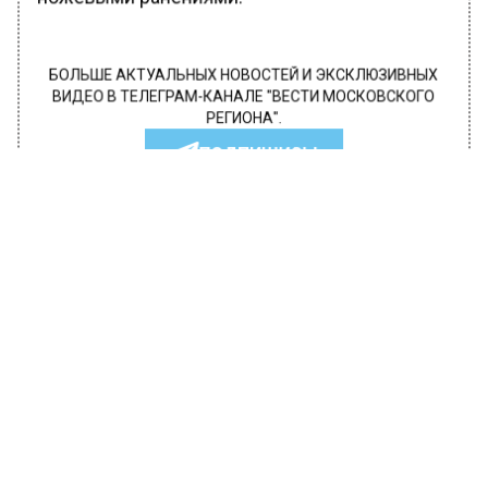
БОЛЬШЕ АКТУАЛЬНЫХ НОВОСТЕЙ И ЭКСКЛЮЗИВНЫХ
ВИДЕО В ТЕЛЕГРАМ-КАНАЛЕ "ВЕСТИ МОСКОВСКОГО
РЕГИОНА".
ПОДПИШИСЬ!
ПОДПИСЫВАЙТЕСЬ НА МОСРЕГИОН:
НОВОСТИ
ДЗЕН
ТЕЛЕГРАМ
Новости СМИ2
ПРОИСШЕСТВИЯ
Автор:
Анфиса Слепцова
На дорогах Москвы в результате