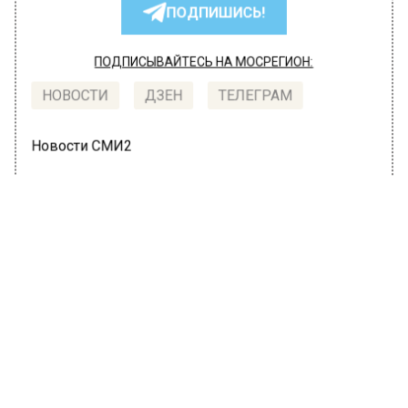
ПОДПИШИСЬ!
ПОДПИСЫВАЙТЕСЬ НА МОСРЕГИОН:
НОВОСТИ
ДЗЕН
ТЕЛЕГРАМ
Новости СМИ2
МОЙ РЕГИОН
Автор:
Анна Мигинеишвили
Депутат из Подольска отправил
участникам СВО банки консервов и
бутылки воды