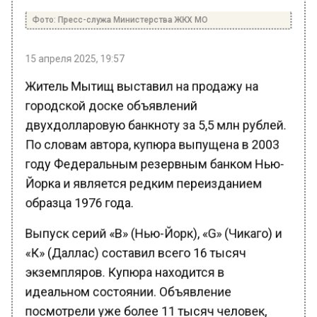
Фото: Пресс-служа Министерства ЖКХ МО
15 апреля 2025, 19:57
Житель Мытищ выставил на продажу на
городской доске объявлений
двухдолларовую банкноту за 5,5 млн рублей.
По словам автора, купюра выпущена в 2003
году Федеральным резервным банком Нью-
Йорка и является редким переизданием
образца 1976 года.
Выпуск серий «В» (Нью-Йорк), «G» (Чикаго) и
«К» (Даллас) составил всего 16 тысяч
экземпляров. Купюра находится в
идеальном состоянии. Объявление
посмотрели уже более 11 тысяч человек,