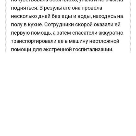
подняться. В результате она провела
несколько дней без еды и воды, находясь на
полу в кухне. Сотрудники скорой оказали ей
первую помощь, а затем спасатели аккуратно
транспортировали ее в машину неотложной
помощи для экстренной госпитализации.
Ранее Вести Московского региона
сообщали
, что Минэкологии МО сообщает о
запрете сжигания некоторых отходов на
даче.
БОЛЬШЕ АКТУАЛЬНЫХ НОВОСТЕЙ И ЭКСКЛЮЗИВНЫХ
ВИДЕО В ТЕЛЕГРАМ-КАНАЛЕ "ВЕСТИ МОСКОВСКОГО
РЕГИОНА".
ПОДПИШИСЬ!