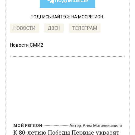
ПОДПИШИСЬ!
ПОДПИСЫВАЙТЕСЬ НА МОСРЕГИОН:
НОВОСТИ
ДЗЕН
ТЕЛЕГРАМ
Новости СМИ2
МОЙ РЕГИОН
Автор:
Анна Мигинеишвили
К 80-летию Победы Первые украсят
окна по всей России памятными
наклейками