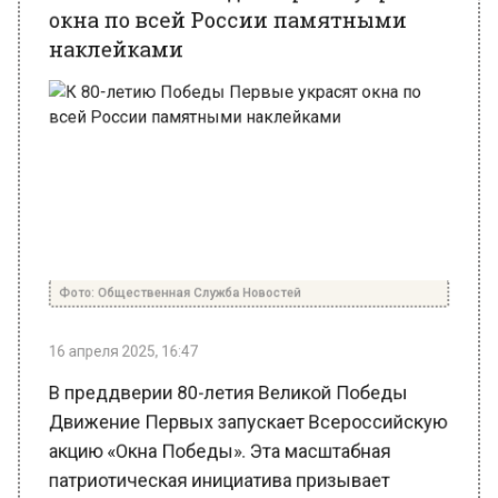
Фото: Общественная Служба Новостей
16 апреля 2025, 16:47
В преддверии 80-летия Великой Победы
Движение Первых запускает Всероссийскую
акцию «Окна Победы». Эта масштабная
патриотическая инициатива призывает
россиян украсить окна своих домов, учебных
заведений и общественных пространств
памятными наклейками, посвященными
знаменательной дате. Акция направлена на
сохранение исторической памяти о героизме