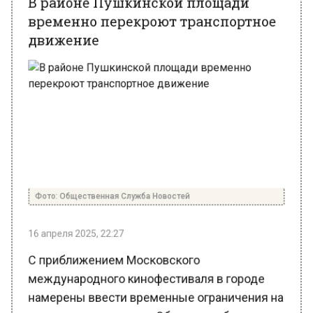
движение
Фото: Общественная Служба Новостей
16 апреля 2025, 22:27
С приближением Московского
международного кинофестиваля в городе
намерены ввести временные ограничения на
движение транспорта. Об этом сообщает