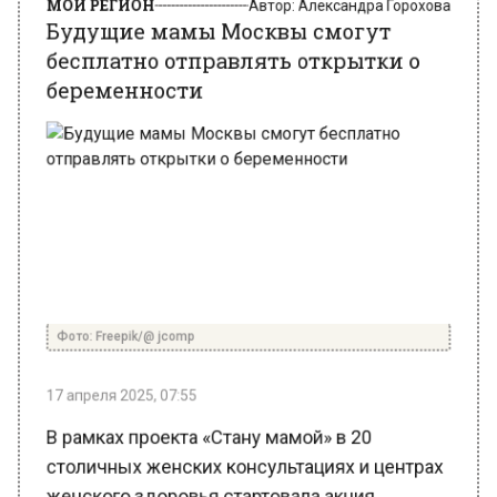
бесплатно отправлять открытки о
беременности
Фото: Freepik/@ jcomp
17 апреля 2025, 07:55
В рамках проекта «Стану мамой» в 20
столичных женских консультациях и центрах
женского здоровья стартовала акция,
предлагающая москвичкам, ожидающим