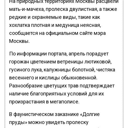
На природных территориях Москвы расцвели
мать-и-мачеха, пролеска двулистная, а также
редкие и охраняемые виды, такие как
хохлатка плотная и медуница неясная,
сообщается на официальном сайте мэра
Москвы.
По информации портала, апрель порадует
горожан цветением ветреницы лютиковой,
гусиного лука, калужницы болотной, чистяка
весеннего и кислицы обыкновенной.
Разнообразие цветущих трав подтверждает
наличие благоприятных условий для их
произрастания в мегаполисе.
В фаунистическом заказнике «Долгие
пруды» можно увидеть пролеску