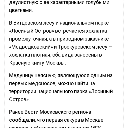
двулистную с ее характерными голубыми
цветками.
В Битцевском лесу и национальном парке
«Лосиный Остров» встречается хохлатка
промежуточная, а в природном заказнике
«Медведковский» и Троекуровском лесу —
хохлатка плотная, оба вида занесены в
Красную книгу Москвы.
Медуницу неясную, являющуюся одним из
первых медоносов, можно найти на
территории национального парка «Лосиный
Остров».
Ранее Вести Московского региона
сообщали
, что первая сакура в Москве
зацвела в «Аптекарском огороде» МГУ.