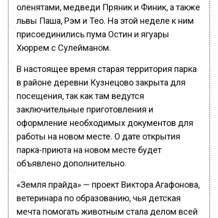
оленятами, медведи Пряник и Финик, а также
львы Паша, Рэм и Тео. На этой неделе к ним
присоединились пума Остин и ягуары
Хюррем с Сулейманом.
В настоящее время старая территория парка
в районе деревни Кузнецово закрыта для
посещения, так как там ведутся
заключительные приготовления и
оформление необходимых документов для
работы на новом месте. О дате открытия
парка-приюта на новом месте будет
объявлено дополнительно.
«Земля прайда» — проект Виктора Агафонова,
ветеринара по образованию, чья детская
мечта помогать животным стала делом всей