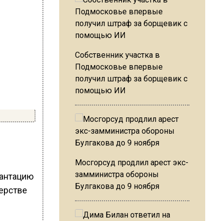
Собственник участка в
Подмосковье впервые
получил штраф за борщевик с
помощью ИИ
Мосгорсуд продлил арест экс-
замминистра обороны
лантацию
Булгакова до 9 ноября
ерстве