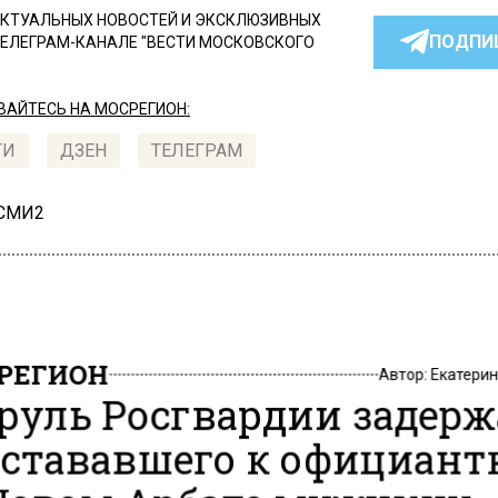
КТУАЛЬНЫХ НОВОСТЕЙ И ЭКСКЛЮЗИВНЫХ
ПОДПИ
ТЕЛЕГРАМ-КАНАЛЕ "ВЕСТИ МОСКОВСКОГО
АЙТЕСЬ НА МОСРЕГИОН:
ТИ
ДЗЕН
ТЕЛЕГРАМ
 СМИ2
РЕГИОН
Автор:
Екатери
руль Росгвардии задерж
стававшего к официант