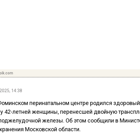
pik.com
2025, 14:38
Фоминском перинатальном центре родился здоровый
 у 42-летней женщины, перенесшей двойную трансп
 поджелудочной железы. Об этом сообщили в Минист
хранения Московской области.