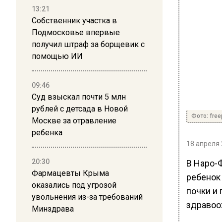
13:21
Собственник участка в
Подмосковье впервые
получил штраф за борщевик с
помощью ИИ
09:46
Суд взыскал почти 5 млн
рублей с детсада в Новой
Фото: free
Москве за отравление
ребенка
18 апреля 
20:30
В Наро-
Фармацевты Крыма
ребенок
оказались под угрозой
почки и
увольнения из-за требований
здравоо
Минздрава