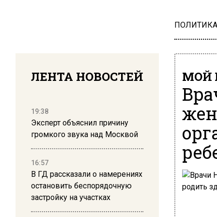
ПОЛИТИК
ЛЕНТА НОВОСТЕЙ
МОЙ 
Вра
жен
19:38
Эксперт объяснил причину
орг
громкого звука над Москвой
реб
16:57
В ГД рассказали о намерениях
остановить беспорядочную
застройку на участках