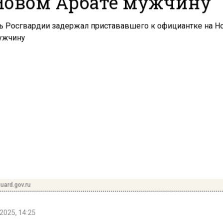
Новом Арбате мужчину
uard.gov.ru
2025, 14:25