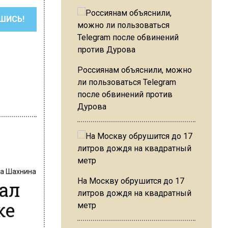
ШИСЬ!
Россиянам объяснили, можно
ли пользоваться Telegram
после обвинений против
Дурова
на Шахнина
ал
На Москву обрушится до 17
литров дождя на квадратный
ке
метр