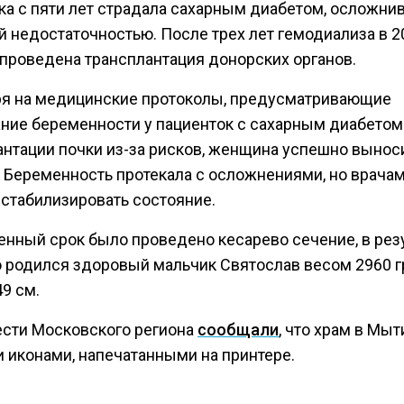
ка с пяти лет страдала сахарным диабетом, осложн
й недостаточностью. После трех лет гемодиализа в 2
 проведена трансплантация донорских органов.
я на медицинские протоколы, предусматривающие
ние беременности у пациенток с сахарным диабетом
антации почки из-за рисков, женщина успешно вынос
. Беременность протекала с осложнениями, но врача
 стабилизировать состояние.
енный срок было проведено кесарево сечение, в рез
о родился здоровый мальчик Святослав весом 2960 гр
9 см.
ести Московского региона
сообщали
, что храм в Мы
и иконами, напечатанными на принтере.