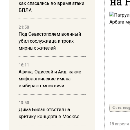
на 
как спасались во время атаки
БПЛА
21:50
Под Севастополем военный
убил сослуживца и троих
мирных жителей
16:11
Афина, Одиссей и Аид: какие
мифологические имена
выбирают москвичи
13:50
Фото: rosg
Дима Билан ответил на
критику концерта в Москве
18 апреля 