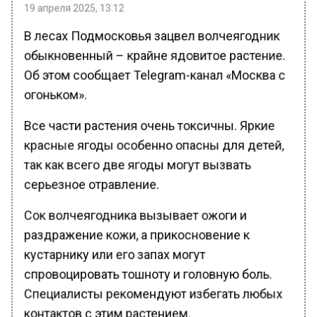
19 апреля 2025, 13:12
В лесах Подмосковья зацвел волчеягодник
обыкновенный – крайне ядовитое растение.
Об этом сообщает Telegram-канал «Москва с
огоньком».
Все части растения очень токсичны. Яркие
красные ягоды особенно опасны для детей,
так как всего две ягоды могут вызвать
серьезное отравление.
Сок волчеягодника вызывает ожоги и
раздражение кожи, а прикосновение к
кустарнику или его запах могут
спровоцировать тошноту и головную боль.
Специалисты рекомендуют избегать любых
контактов с этим растением.