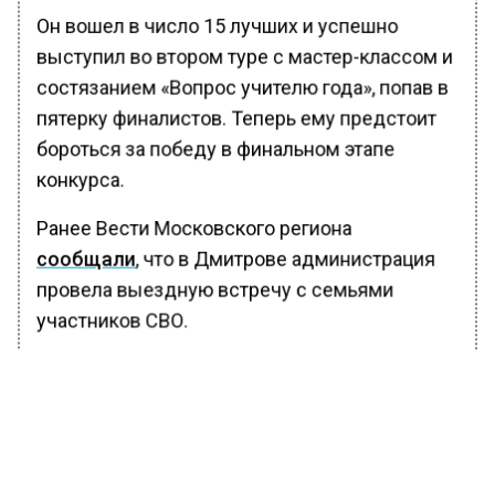
Он вошел в число 15 лучших и успешно
выступил во втором туре с мастер-классом и
состязанием «Вопрос учителю года», попав в
пятерку финалистов. Теперь ему предстоит
бороться за победу в финальном этапе
конкурса.
Ранее Вести Московского региона
сообщали
, что в Дмитрове администрация
провела выездную встречу с семьями
участников СВО.
БОЛЬШЕ АКТУАЛЬНЫХ НОВОСТЕЙ И ЭКСКЛЮЗИВНЫХ
ВИДЕО В ТЕЛЕГРАМ-КАНАЛЕ "ВЕСТИ МОСКОВСКОГО
РЕГИОНА".
ПОДПИШИСЬ!